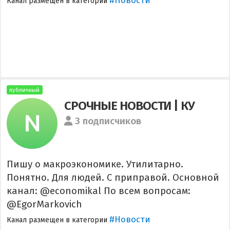
#Новости
Канал размещен в категории
публичный
СРОЧНЫЕ НОВОСТИ | КУ
3 подписчиков
Пишу о макроэкономике. Утилитарно.
Понятно. Для людей. С приправой. Основной
канал: @economikal По всем вопросам:
@EgorMarkovich
#Новости
Канал размещен в категории