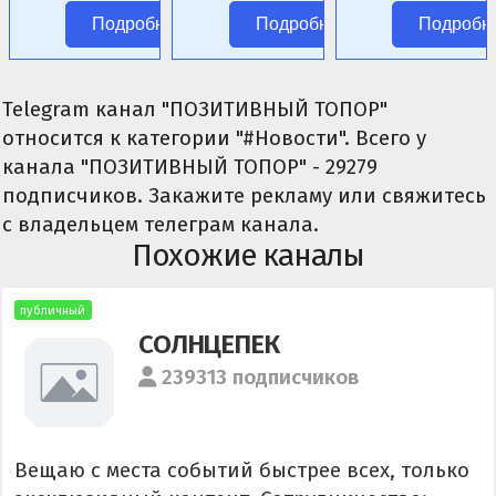
аниме без
цензуры.
Подробнее
Подробнее
Подробн
цензуры.
Telegram канал "ПОЗИТИВНЫЙ ТОПОР"
относится к категории "#Новости". Всего у
канала "ПОЗИТИВНЫЙ ТОПОР" - 29279
подписчиков. Закажите рекламу или свяжитесь
с владельцем телеграм канала.
Похожие каналы
публичный
СОЛНЦЕПЕК
239313 подписчиков
Вещаю с места событий быстрее всех, только