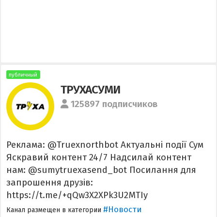
публичный
ТРУХАСУМИ
125897 подписчиков
Реклама: @Truexnorthbot Актуальні події Сум
Яскравий контент 24/7 Надсилай контент
нам: @sumytruexasend_bot Посилання для
запрошення друзів:
https://t.me/+qQw3X2XPk3U2MTIy
#Новости
Канал размещен в категории