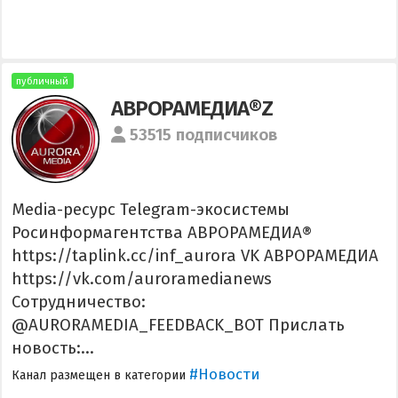
публичный
АВРОРАМЕДИА®Z
53515 подписчиков
Media-ресурс Telegram-экосистемы
Росинформагентства АВРОРАМЕДИА®
https://taplink.cc/inf_aurora VK АВРОРАМЕДИА
https://vk.com/auroramedianews
Cотрудничество:
@AURORAMEDIA_FEEDBACK_BOT Прислать
новость:...
#Новости
Канал размещен в категории