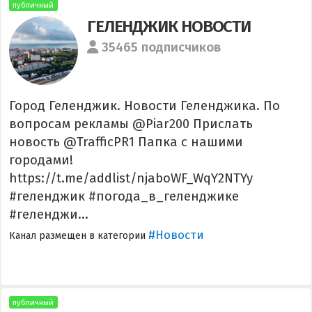
публичный
ГЕЛЕНДЖИК НОВОСТИ
35465 подписчиков
Город Геленджик. Новости Геленджика. По
вопросам рекламы @Piar200 Прислать
новость @TrafficPR1 Папка с нашими
городами!
https://t.me/addlist/njaboWF_WqY2NTYy
#геленджик #погода_в_геленджике
#геленджи...
#Новости
Канал размещен в категории
публичный