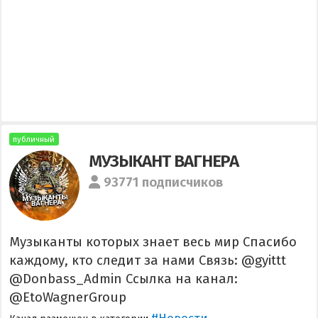
публичный
МУЗЫКАНТ ВАГНЕРА
93771 подписчиков
Музыканты которых знает весь мир Спасибо
каждому, кто следит за нами Связь: @gyittt
@Donbass_Admin Ссылка на канал:
@EtoWagnerGroup