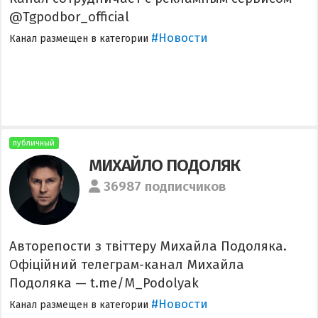
@Tgpodbor_official
#Новости
Канал размещен в категории
публичный
МИХАЙЛО ПОДОЛЯК
36987 подписчиков
Авторепости з твіттеру Михайла Подоляка.
Офіційний телеграм-канал Михайла
Подоляка — t.me/M_Podolyak
#Новости
Канал размещен в категории