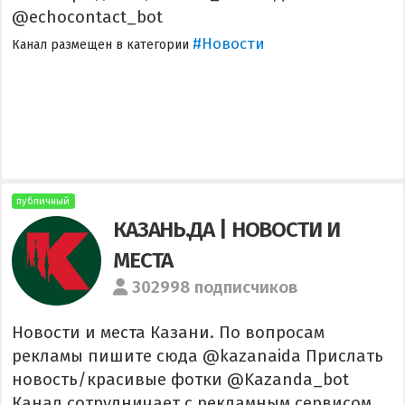
@echocontact_bot
#Новости
Канал размещен в категории
публичный
КАЗАНЬ.ДА | НОВОСТИ И
МЕСТА
302998 подписчиков
Новости и места Казани. По вопросам
рекламы пишите сюда @kazanaida Прислать
новость/красивые фотки @Kazanda_bot
Канал сотрудничает с рекламным сервисом