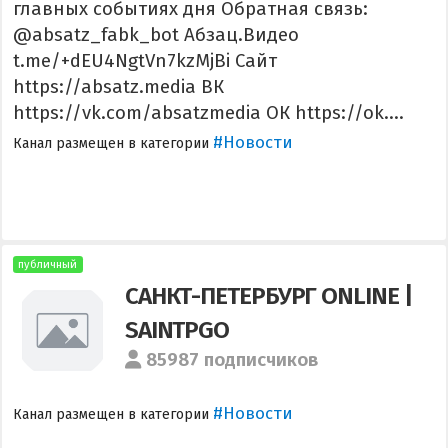
главных событиях дня Обратная связь:
@absatz_fabk_bot Абзац.Видео
t.me/+dEU4NgtVn7kzMjBi Сайт
https://absatz.media ВК
https://vk.com/absatzmedia ОК https://ok....
#Новости
Канал размещен в категории
публичный
САНКТ-ПЕТЕРБУРГ ONLINE |
SAINTPGO
85987 подписчиков
#Новости
Канал размещен в категории