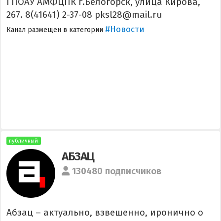
ГПОАУ АМФЦПК г.Белогорск, улица Кирова,
267. 8(41641) 2-37-08 pksl28@mail.ru
#Новости
Канал размещен в категории
публичный
АБЗАЦ
130480 подписчиков
Абзац – актуально, взвешенно, иронично о