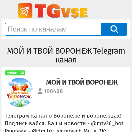
МОЙ И ТВОЙ ВОРОНЕЖ Telegram
канал
публичный
МОЙ И ТВОЙ ВОРОНЕЖ
190408
Телеграм-канал о Воронеже и воронежцах!
Подписывайся! Ваши новости - @mtv36_bot
Реклама - @dmitry_smmovich Мы в ВК: