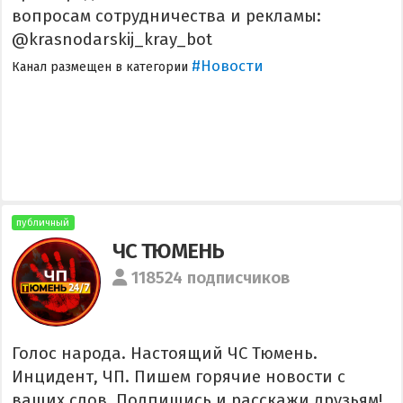
вопросам сотрудничества и рекламы:
@krasnodarskij_kray_bot
#Новости
Канал размещен в категории
публичный
ЧС ТЮМЕНЬ
118524 подписчиков
Голос народа. Настоящий ЧС Тюмень.
Инцидент, ЧП. Пишем горячие новости с
ваших слов. Подпишись и расскажи друзьям!