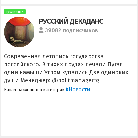
публичный
РУССКИЙ ДЕКАДАНС
39082 подписчиков
Современная летопись государства
российского. В тихих прудах печали Пугая
одни камыши Утром купались Две одиноких
души Менеджер: @politmanagertg
#Новости
Канал размещен в категории