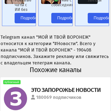
Ролевые
общение с ИИ-
звёзды
чаты с
собеседниками
ИИ без
женского пола.
цензуры.
Подробнее
Подробнее
Подробн
Telegram канал "МОЙ И ТВОЙ ВОРОНЕЖ"
относится к категории "#Новости". Всего у
канала "МОЙ И ТВОЙ ВОРОНЕЖ" - 190408
подписчиков. Закажите рекламу или свяжитесь
с владельцем телеграм канала.
Похожие каналы
публичный
ЭТО ЗАПОРОЖЬЕ НОВОСТИ
180069 подписчиков