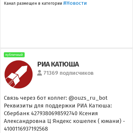
#Новости
Канал размещен в категории
публичный
РИА КАТЮША
71369 подписчиков
Связь через бот коллег: @ouzs_ru_bot
Реквизиты для поддержки РИА Катюша:
Сбербанк 4279380698592740 Ксения
Александровна Ц Яндекс кошелек ( юмани) -
4100116937192568