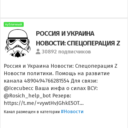
публичный
РОССИЯ И УКРАИНА
НОВОСТИ: СПЕЦОПЕРАЦИЯ Z
30892 подписчиков
Россия и Украина Новости: Спецоперация Z
Новости политики. Помощь на развитие
канала 4890494766281554 Для связи:
@Icecubecc Ваша инфа о силах ВСУ:
@Rosich_help_bot Резерв:
https://t.me/+vywtHvJGhkE5OT...
#Новости
Канал размещен в категории