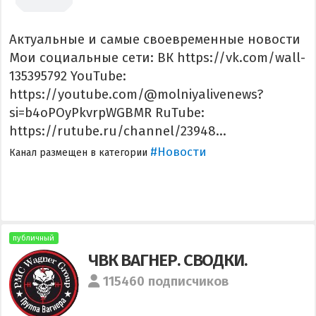
Актуальные и самые своевременные новости
Мои социальные сети: ВК https://vk.com/wall-
135395792 YouTube:
https://youtube.com/@molniyalivenews?
si=b4oPOyPkvrpWGBMR RuTube:
https://rutube.ru/channel/23948...
#Новости
Канал размещен в категории
публичный
ЧВК ВАГНЕР. СВОДКИ.
115460 подписчиков