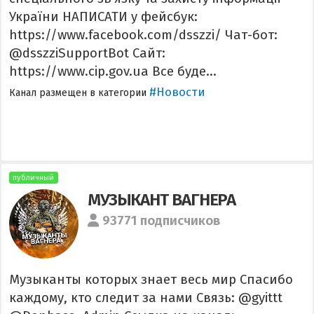
України НАПИСАТИ у фейсбук:
https://www.facebook.com/dsszzi/ Чат-бот:
@dsszziSupportBot Сайт:
https://www.cip.gov.ua Все буде...
#Новости
Канал размещен в категории
публичный
МУЗЫКАНТ ВАГНЕРА
93771 подписчиков
Музыканты которых знает весь мир Спасибо
каждому, кто следит за нами Связь: @gyittt