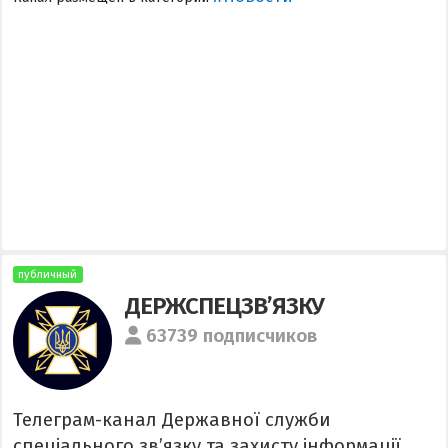
публичный
ДЕРЖСПЕЦЗВ’ЯЗКУ
63739 подписчиков
Телеграм-канал Державної служби
спеціального зв’язку та захисту інформації