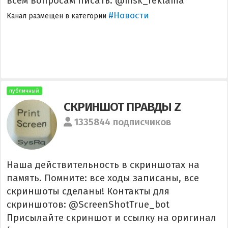
всем вопросам писать: @msk_reklama
#Новости
Канал размещен в категории
публичный
СКРИНШОТ ПРАВДЫ Z
1335844 подписчиков
Наша действительность в скриншотах на
память. Помните: все ходы записаны, все
скриншоты сделаны! Контакты для
скриншотов: @ScreenShotTrue_bot
Присылайте скриншот и ссылку на оригинал