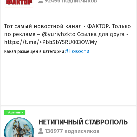
92456 подписчиков
Тот самый новостной канал - ФАКТОР. Только
по рекламе – @yuriyhzkto Ссылка для друга -
https://t.me/+PbbSbY5RU003OWMy
#Новости
Канал размещен в категории
публичный
НЕТИПИЧНЫЙ СТАВРОПОЛЬ️
136977 подписчиков