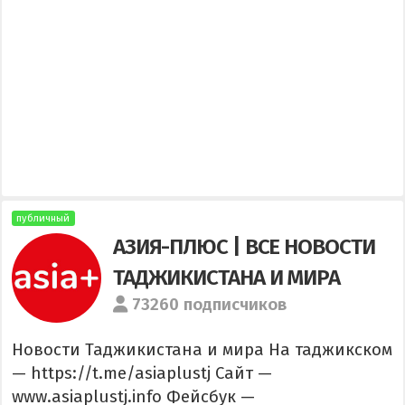
публичный
АЗИЯ-ПЛЮС | ВСЕ НОВОСТИ
ТАДЖИКИСТАНА И МИРА
73260 подписчиков
Новости Таджикистана и мира На таджикском
— https://t.me/asiaplustj Сайт —
www.asiaplustj.info Фейсбук —