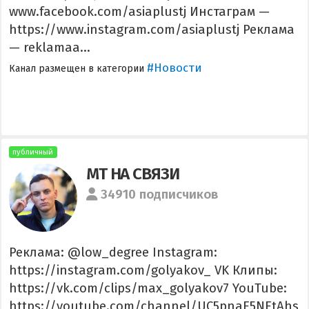
www.facebook.com/asiaplustj Инстаграм —
https://www.instagram.com/asiaplustj Реклама
— reklamaa...
#Новости
Канал размещен в категории
публичный
МТ НА СВЯЗИ
34910 подписчиков
Реклама: @low_degree Instagram:
https://instagram.com/golyakov_ VK Клипы:
https://vk.com/clips/max_golyakov7 YouTube:
https://youtube.com/channel/UC5pnaE5NEtAhs