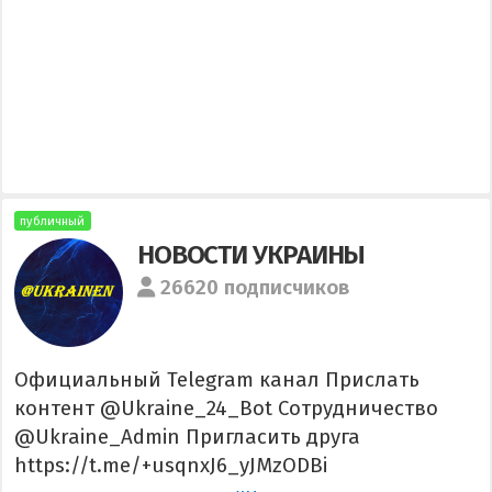
публичный
НОВОСТИ УКРАИНЫ
26620 подписчиков
Официальный Telegram канал Прислать
контент @Ukraine_24_Bot Сотрудничество
@Ukraine_Admin Пригласить друга
https://t.me/+usqnxJ6_yJMzODBi