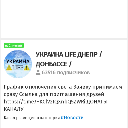
публичный
УКРАИНА LIFE ДНЕПР /
ДОНБАССЕ /
63516 подписчиков
График отключения света Заявку принимаем
сразу Ссылка для приглашения друзей
https://t.me/+KClV2IQXnbQ5ZWRi ДОНАТЫ
КАНАЛУ
#Новости
Канал размещен в категории