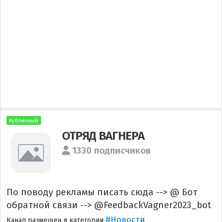
публичный
ОТРЯД ВАГНЕРА
1330 подписчиков
По поводу рекламы писать сюда --> @ Бот
обратной связи --> @FeedbackVagner2023_bot
#Новости
Канал размещен в категории