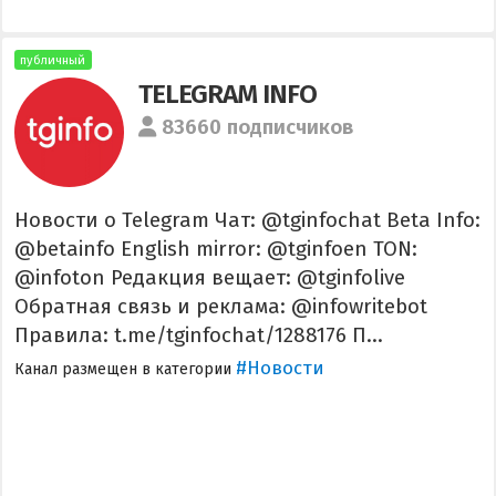
публичный
TELEGRAM INFO
83660 подписчиков
Новости о Telegram Чат: @tginfochat Beta Info:
@betainfo English mirror: @tginfoen TON:
@infoton Редакция вещает: @tginfolive
Обратная связь и реклама: @infowritebot
Правила: t.me/tginfochat/1288176 П...
#Новости
Канал размещен в категории