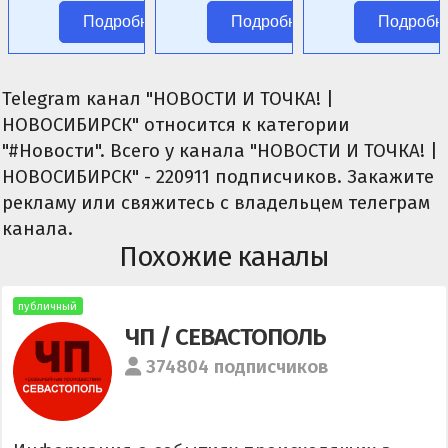
аниме без
цензуры.
Подробнее
Подробнее
Подробн
цензуры.
Telegram канал "НОВОСТИ И ТОЧКА! |
НОВОСИБИРСК" относится к категории
"#Новости". Всего у канала "НОВОСТИ И ТОЧКА! |
НОВОСИБИРСК" - 220911 подписчиков. Закажите
рекламу или свяжитесь с владельцем телеграм
канала.
Похожие каналы
публичный
ЧП / СЕВАСТОПОЛЬ
374804 подписчиков