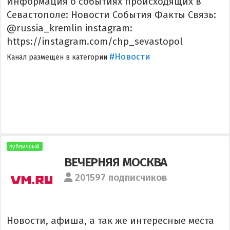
Информация о событиях происходящих в
Севастополе: Новости События Факты Связь:
@russia_kremlin instagram:
https://instagram.com/chp_sevastopol
#Новости
Канал размещен в категории
публичный
ВЕЧЕРНЯЯ МОСКВА
201597 подписчиков
Новости, афиша, а так же интересные места