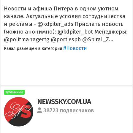
Новости и афиша Питера в одном уютном
канале. Актуальные условия сотрудничества
и рекламы - @kdpiter_ads Прислать новость
(можно анонимно): @kdpiter_bot Менеджеры:
@politmanagertg @portiespb @Spiral_Z...
#Новости
Канал размещен в категории
публичный
NEWSSKY.COM.UA
38723 подписчиков