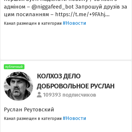
адміном – @niggafeed_bot Запрошуй друзів за
цим посиланням – https://t.me/+9FAhj...
#Новости
Канал размещен в категории
публичный
КОЛХОЗ ДЕЛО
ДОБРОВОЛЬНОЕ РУСЛАН
109393 подписчиков
Руслан Реутовский
#Новости
Канал размещен в категории