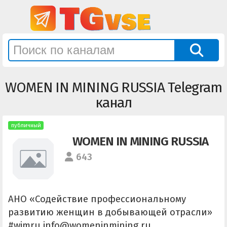
WOMEN IN MINING RUSSIA Telegram
канал
публичный
WOMEN IN MINING RUSSIA
643
АНО «Содействие профессиональному
развитию женщин в добывающей отрасли»
#wimru info@womeninmining.ru