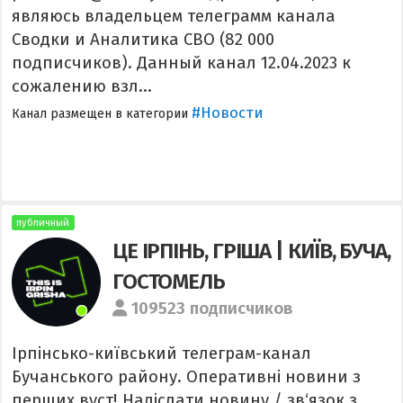
являюсь владельцем телеграмм канала
Сводки и Аналитика СВО (82 000
подписчиков). Данный канал 12.04.2023 к
сожалению взл...
#Новости
Канал размещен в категории
публичный
ЦЕ ІРПІНЬ, ГРІША | КИЇВ, БУЧА,
ГОСТОМЕЛЬ
109523 подписчиков
Ірпінсько-київський телеграм-канал
Бучанського району. Оперативні новини з
перших вуст! Надіслати новину / зв‘язок з