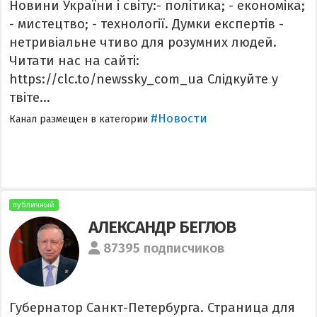
Новини України і світу:- політика; - економіка;
- мистецтво; - технології. Думки експертів -
нетривіальне чтиво для розумних людей.
Читати нас на сайті:
https://clc.to/newssky_com_ua Слідкуйте у
твіте...
#Новости
Канал размещен в категории
публичный
АЛЕКСАНДР БЕГЛОВ
87395 подписчиков
Губернатор Санкт-Петербурга. Страница для