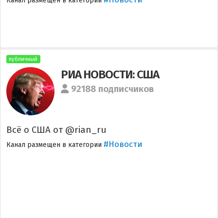
Канал размещен в категории
публичный
РИА НОВОСТИ: США
92188 подписчиков
Всё о США от @rian_ru
#Новости
Канал размещен в категории