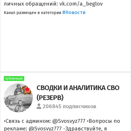
личных обращений: vk.com/a_beglov
#Новости
Канал размещен в категории
публичный
СВОДКИ И АНАЛИТИКА СВО
(РЕЗЕРВ)
206845 подписчиков
•Связь с админом: @Svosvyz777 •Вопросы по
рекламе: @Svosvyz777 -Здравствуйте, я