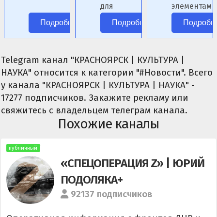
для
элементами
ролевых
фэнтези.
Подробнее
Подробнее
Подробн
сценариев.
Telegram канал "КРАСНОЯРСК | КУЛЬТУРА |
НАУКА" относится к категории "#Новости". Всего
у канала "КРАСНОЯРСК | КУЛЬТУРА | НАУКА" -
17277 подписчиков. Закажите рекламу или
свяжитесь с владельцем телеграм канала.
Похожие каналы
публичный
«СПЕЦОПЕРАЦИЯ Z» | ЮРИЙ
ПОДОЛЯКА+
92137 подписчиков