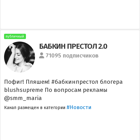
публичный
БАБКИН ПРЕСТОЛ 2.0
71095 подписчиков
Пофиг! Пляшем! #бабкинпрестол блогера
blushsupreme По вопросам рекламы
@smm_maria
#Новости
Канал размещен в категории