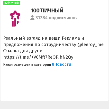
публичный
100’ЛИЧНЫЙ
31784 подписчиков
Реальный взгляд на вещи Реклама и
предложения по сотрудничеству @leeroy_me
Ссылка для друга:
https://t.me/+V6Mft7ReOPJhN2Qy
#Новости
Канал размещен в категории