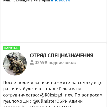
#Новости
Канал размещен в категории
публичный
ОТРЯД СПЕЦНАЗНАЧЕНИЯ
32499 подписчиков
После подачи заявки нажмите на ссылку ещё
раз и вы будете в канале Реклама и
сотрудничество: @R0ksizgd_new По вопросам
гум.помощи : @KillmisterOSPN Админ