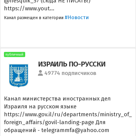
@nesquik_57 (сюда НЕ ПИСАТЬ!)
https://www.yout...
#Новости
Канал размещен в категории
публичный
ИЗРАИЛЬ ПО-РУССКИ
49774 подписчиков
Канал министерства иностранных дел
Израиля на русском языке
https://www.gov.il/ru/departments/ministry_of_
foreign_affairs/govil-landing-page Для
обращений - telegrammfa@yahoo.com