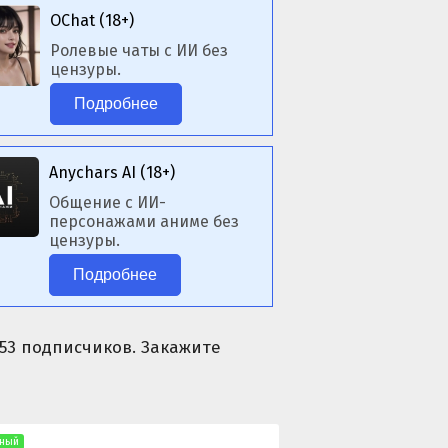
OChat (18+)
Ролевые чаты с ИИ без
цензуры.
Подробнее
Anychars AI (18+)
Общение с ИИ-
персонажами аниме без
цензуры.
Подробнее
3953 подписчиков. Закажите
ный