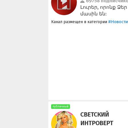
69758 подписчик
Լուրեր, որոնք Ձեր
մասին են:
#Новости
Канал размещен в категории
публичный
СВЕТСКИЙ
ИНТРОВЕРТ