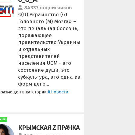
84337 подписчиков
«(U) Украинство (G)
Головного (M) Мозга» –
это печальная болезнь,
поражающее
правительство Украины
и отдельных
представителей
населения UGM - это
состояние души, это
субкультура, это одна из
форм дегр...
#Новости
 размещен в категории
ный
КРЫМСКАЯ Z ПРАЧКА