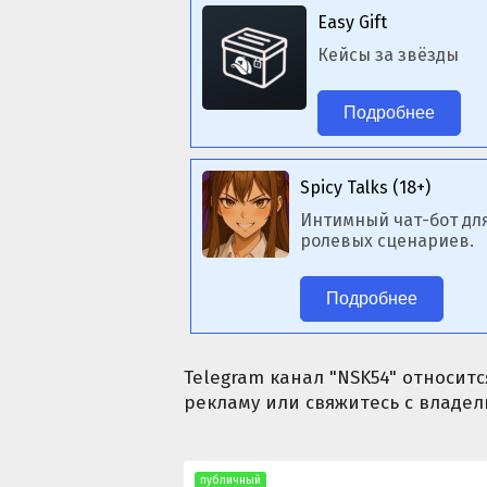
Easy Gift
Кейсы за звёзды
Подробнее
Spicy Talks (18+)
Интимный чат-бот дл
ролевых сценариев.
Подробнее
Telegram канал "NSK54" относитс
рекламу или свяжитесь с владел
публичный