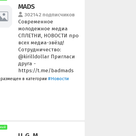
MADS
302142 подписчиков
Современное
молодежное медиа
СПЛЕТНИ, НОВОСТИ про
всех медиа-звёзд!
Сотрудничество:
@kirilldollar Пригласи
друга -
https://t.me/badmads
#Новости
 размещен в категории
ный
U_G_M