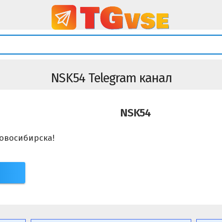
NSK54 Telegram канал
NSK54
овосибирска!