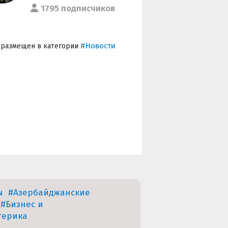
1795 подписчиков
#Новости
 размещен в категории
ы
#Азербайджанские
#Бизнес и
терика