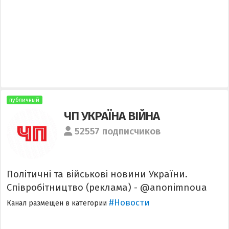
публичный
ЧП УКРАЇНА ВІЙНА
52557 подписчиков
Політичні та військові новини України.
Співробітництво (реклама) - @anonimnoua
#Новости
Канал размещен в категории