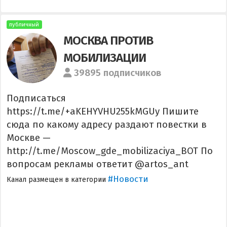
публичный
МОСКВА ПРОТИВ
МОБИЛИЗАЦИИ
39895 подписчиков
Подписаться
https://t.me/+aKEHYVHU255kMGUy Пишите
сюда по какому адресу раздают повестки в
Москве —
http://t.me/Moscow_gde_mobilizaciya_BOT По
вопросам рекламы ответит @artos_ant
#Новости
Канал размещен в категории