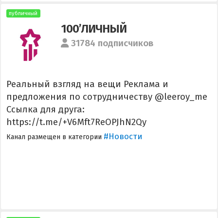
публичный
100’ЛИЧНЫЙ
31784 подписчиков
Реальный взгляд на вещи Реклама и
предложения по сотрудничеству @leeroy_me
Ссылка для друга:
https://t.me/+V6Mft7ReOPJhN2Qy
#Новости
Канал размещен в категории