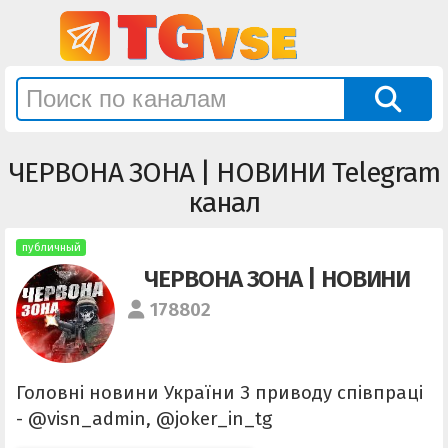
ЧЕРВОНА ЗОНА | НОВИНИ Telegram
канал
публичный
ЧЕРВОНА ЗОНА | НОВИНИ
178802
Головні новини України З приводу співпраці
- @visn_admin, @joker_in_tg